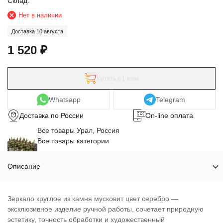
Склад:
Нет в наличии
Доставка 10 августа
1 520
₽
Купить в 1 клик
Whatsapp
Telegram
Доставка по России
On-line оплата
Все товары Урал, Россия
Все товары категории
Описание
Зеркало круглое из камня мусковит цвет серебро —
эксклюзивное изделие ручной работы, сочетает природную
эстетику, точность обработки и художественный