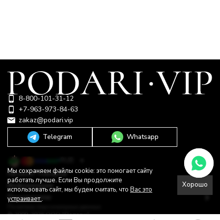
8-800-101-31-12
+7-963-973-84-63
zakaz@podari.vip
Telegram
Whatsapp
RUB
Мы сохраняем файлы cookie: это помогает сайту
Каталог товаров
работать лучше. Если Вы продолжите
Хорошо
Информация
использовать сайт, мы будем считать, что
Вас это
Покупателю
устраивает.
.
Политика персональных данных
© 2009-2026 ООО "Подари"