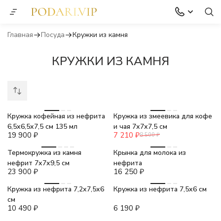
Главная
Посуда
Кружки из камня
КРУЖКИ ИЗ КАМНЯ
-15%
Кружка кофейная из нефрита
Кружка из змеевика для кофе
6,5х6,5х7,5 см 135 мл
и чая 7х7х7,5 см
19 900
₽
7 210
₽
8 500
₽
Термокружка из камня
Крынка для молока из
нефрит 7х7х9,5 см
нефрита
23 900
₽
16 250
₽
Кружка из нефрита 7,2х7,5х6
Кружка из нефрита 7,5х6 см
см
10 490
₽
6 190
₽