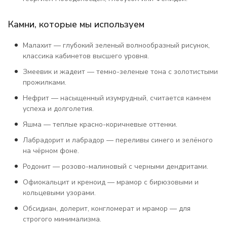
Камни, которые мы используем
Малахит — глубокий зеленый волнообразный рисунок,
классика кабинетов высшего уровня.
Змеевик и жадеит — темно-зеленые тона с золотистыми
прожилками.
Нефрит — насыщенный изумрудный, считается камнем
успеха и долголетия.
Яшма — теплые красно-коричневые оттенки.
Лабрадорит и лабрадор — переливы синего и зелёного
на чёрном фоне.
Родонит — розово-малиновый с черными дендритами.
Офиокальцит и креноид — мрамор с бирюзовыми и
кольцевыми узорами.
Обсидиан, долерит, конгломерат и мрамор — для
строгого минимализма.