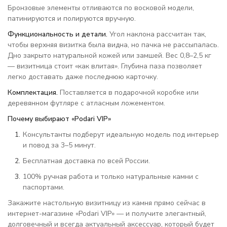
Бронзовые элементы отливаются по восковой модели,
патинируются и полируются вручную.
Функциональность и детали.
Угол наклона рассчитан так,
чтобы верхняя визитка была видна, но пачка не рассыпалась.
Дно закрыто натуральной кожей или замшей. Вес 0,8–2,5 кг
— визитница стоит «как влитая». Глубина паза позволяет
легко доставать даже последнюю карточку.
Комплектация.
Поставляется в подарочной коробке или
деревянном футляре с атласным ложементом.
Почему выбирают «Podari VIP»
Консультанты подберут идеальную модель под интерьер
и повод за 3–5 минут.
Бесплатная доставка по всей России.
100% ручная работа и только натуральные камни с
паспортами.
Закажите настольную визитницу из камня прямо сейчас в
интернет-магазине «Podari VIP» — и получите элегантный,
долговечный и всегда актуальный аксессуар, который будет