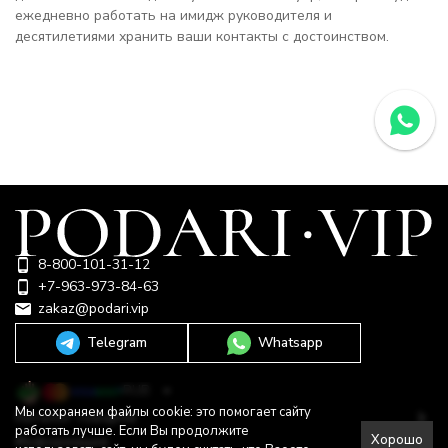
ежедневно работать на имидж руководителя и
десятилетиями хранить ваши контакты с достоинством.
8-800-101-31-12
+7-963-973-84-63
zakaz@podari.vip
Telegram
Whatsapp
RUB
Мы сохраняем файлы cookie: это помогает сайту
Каталог товаров
работать лучше. Если Вы продолжите
Хорошо
Информация