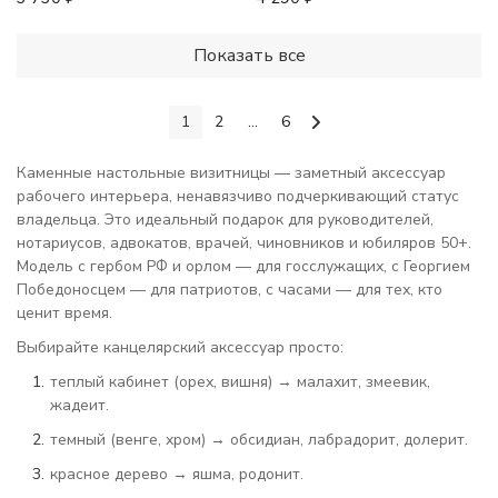
Показать все
1
2
...
6
Каменные настольные визитницы — заметный аксессуар
рабочего интерьера, ненавязчиво подчеркивающий статус
владельца. Это идеальный подарок для руководителей,
нотариусов, адвокатов, врачей, чиновников и юбиляров 50+.
Модель с гербом РФ и орлом — для госслужащих, с Георгием
Победоносцем — для патриотов, с часами — для тех, кто
ценит время.
Выбирайте канцелярский аксессуар просто:
теплый кабинет (орех, вишня) → малахит, змеевик,
жадеит.
темный (венге, хром) → обсидиан, лабрадорит, долерит.
красное дерево → яшма, родонит.