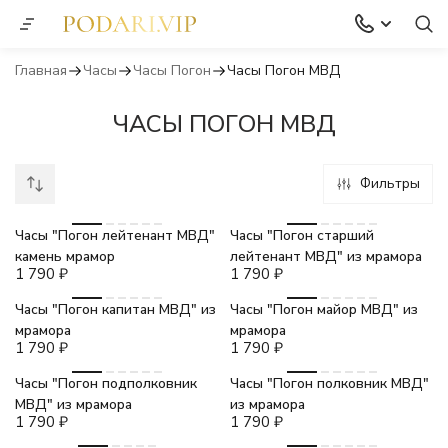
Главная
Часы
Часы Погон
Часы Погон МВД
ЧАСЫ ПОГОН МВД
Фильтры
Часы "Погон лейтенант МВД"
Часы "Погон старший
камень мрамор
лейтенант МВД" из мрамора
1 790
₽
1 790
₽
Часы "Погон капитан МВД" из
Часы "Погон майор МВД" из
мрамора
мрамора
1 790
₽
1 790
₽
Часы "Погон подполковник
Часы "Погон полковник МВД"
МВД" из мрамора
из мрамора
1 790
₽
1 790
₽