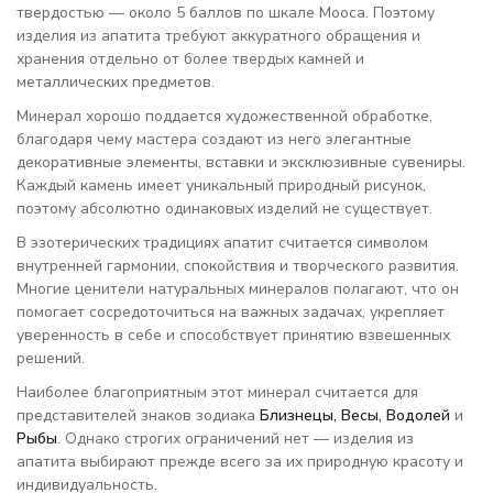
твердостью — около 5 баллов по шкале Мооса. Поэтому
изделия из апатита требуют аккуратного обращения и
хранения отдельно от более твердых камней и
металлических предметов.
Минерал хорошо поддается художественной обработке,
благодаря чему мастера создают из него элегантные
декоративные элементы, вставки и эксклюзивные сувениры.
Каждый камень имеет уникальный природный рисунок,
поэтому абсолютно одинаковых изделий не существует.
В эзотерических традициях апатит считается символом
внутренней гармонии, спокойствия и творческого развития.
Многие ценители натуральных минералов полагают, что он
помогает сосредоточиться на важных задачах, укрепляет
уверенность в себе и способствует принятию взвешенных
решений.
Наиболее благоприятным этот минерал считается для
представителей знаков зодиака
Близнецы, Весы, Водолей
и
Рыбы
. Однако строгих ограничений нет — изделия из
апатита выбирают прежде всего за их природную красоту и
индивидуальность.