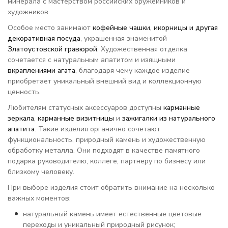
минерала с мастерством российских оружейников и
художников.
Особое место занимают
кофейные чашки, икорницы и другая
декоративная посуда
, украшенная знаменитой
Златоустовской гравюрой
. Художественная отделка
сочетается с натуральным апатитом и изящными
вкраплениями агата
, благодаря чему каждое изделие
приобретает уникальный внешний вид и коллекционную
ценность.
Любителям статусных аксессуаров доступны
карманные
зеркала
,
карманные визитницы
и
зажигалки из натурального
апатита
. Такие изделия органично сочетают
функциональность, природный камень и художественную
обработку металла. Они подходят в качестве памятного
подарка руководителю, коллеге, партнеру по бизнесу или
близкому человеку.
При выборе изделия стоит обратить внимание на несколько
важных моментов:
натуральный камень имеет естественные цветовые
переходы и уникальный природный рисунок;