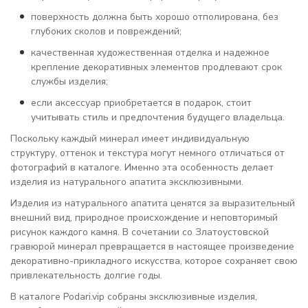
поверхность должна быть хорошо отполирована, без
глубоких сколов и повреждений;
качественная художественная отделка и надежное
крепление декоративных элементов продлевают срок
службы изделия;
если аксессуар приобретается в подарок, стоит
учитывать стиль и предпочтения будущего владельца.
Поскольку каждый минерал имеет индивидуальную
структуру, оттенок и текстура могут немного отличаться от
фотографий в каталоге. Именно эта особенность делает
изделия из натурального апатита эксклюзивными.
Изделия из натурального апатита ценятся за выразительный
внешний вид, природное происхождение и неповторимый
рисунок каждого камня. В сочетании со Златоустовской
гравюрой минерал превращается в настоящее произведение
декоративно-прикладного искусства, которое сохраняет свою
привлекательность долгие годы.
В каталоге Podari.vip собраны эксклюзивные изделия,