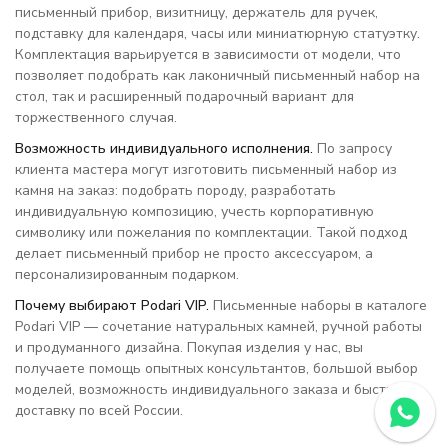
письменный прибор, визитницу, держатель для ручек,
подставку для календаря, часы или миниатюрную статуэтку.
Комплектация варьируется в зависимости от модели, что
позволяет подобрать как лаконичный письменный набор на
стол, так и расширенный подарочный вариант для
торжественного случая.
Возможность индивидуального исполнения.
По запросу
клиента мастера могут изготовить письменный набор из
камня на заказ: подобрать породу, разработать
индивидуальную композицию, учесть корпоративную
символику или пожелания по комплектации. Такой подход
делает письменный прибор не просто аксессуаром, а
персонализированным подарком.
Почему выбирают Podari VIP.
Письменные наборы в каталоге
Podari VIP — сочетание натуральных камней, ручной работы
и продуманного дизайна. Покупая изделия у нас, вы
получаете помощь опытных консультантов, большой выбор
моделей, возможность индивидуального заказа и быструю
доставку по всей России.