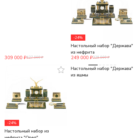
-24%
Настольный набор "Держава"
из нефрита
309 000
₽
249 000
₽
427 000
₽
329 000
₽
-24%
Настольный набор "Держава"
из яшмы
-24%
Настольный набор из
нефрита "Орел"