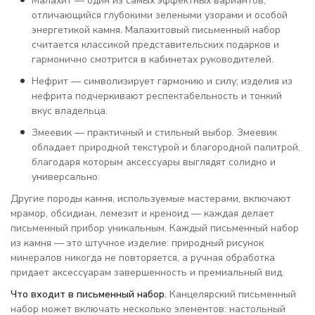
Малахит — один из самых эффектных вариантов,
отличающийся глубокими зелеными узорами и особой
энергетикой камня. Малахитовый письменный набор
считается классикой представительских подарков и
гармонично смотрится в кабинетах руководителей.
Нефрит — символизирует гармонию и силу; изделия из
нефрита подчеркивают респектабельность и тонкий
вкус владельца.
Змеевик — практичный и стильный выбор. Змеевик
обладает природной текстурой и благородной палитрой,
благодаря которым аксессуары выглядят солидно и
универсально.
Другие породы камня, используемые мастерами, включают
мрамор, обсидиан, лемезит и креноид — каждая делает
письменный прибор уникальным. Каждый письменный набор
из камня — это штучное изделие: природный рисунок
минералов никогда не повторяется, а ручная обработка
придает аксессуарам завершенность и премиальный вид.
Что входит в письменный набор.
Канцелярский письменный
набор может включать несколько элементов: настольный