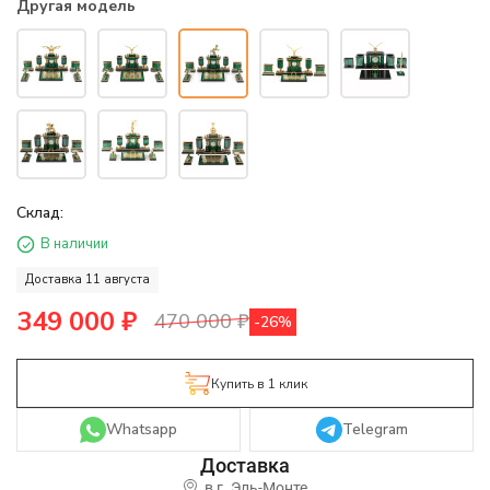
Другая модель
Склад:
В наличии
Доставка 11 августа
349 000
₽
470 000
₽
-26%
Купить в 1 клик
Whatsapp
Telegram
в г.
Эль-Монте