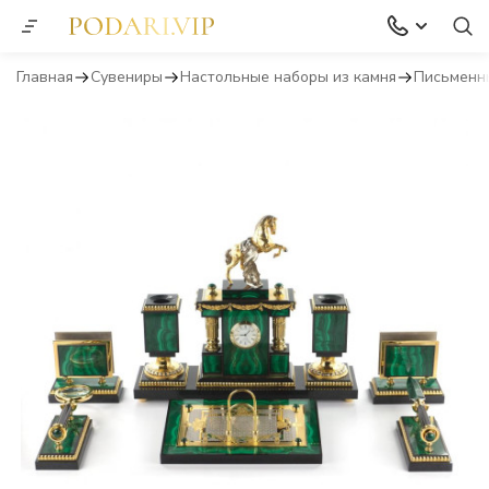
Главная
Сувениры
Настольные наборы из камня
Письменн