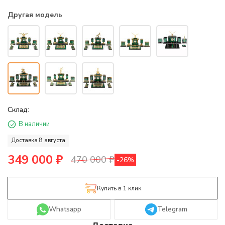
Другая модель
Склад:
В наличии
Доставка 8 августа
349 000
₽
470 000
₽
-26%
Купить в 1 клик
Whatsapp
Telegram