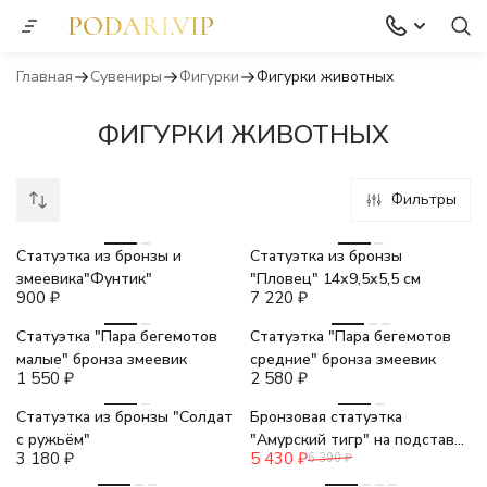
Главная
Сувениры
Фигурки
Фигурки животных
ФИГУРКИ ЖИВОТНЫХ
Фильтры
Статуэтка из бронзы и
Статуэтка из бронзы
змеевика"Фунтик"
"Пловец" 14х9,5х5,5 см
900
₽
7 220
₽
Статуэтка "Пара бегемотов
Статуэтка "Пара бегемотов
малые" бронза змеевик
средние" бронза змеевик
1 550
₽
2 580
₽
-15%
Статуэтка из бронзы "Солдат
Бронзовая статуэтка
с ружьём"
"Амурский тигр" на подставке
3 180
₽
5 430
₽
6 390
₽
из камня золотистая