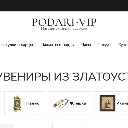
Магазин элитных подарков
катулки и ларцы
Шахматы и нарды
Часы
Посуда
Суве
УВЕНИРЫ ИЗ ЗЛАТОУС
Панно
Флешки
Икон