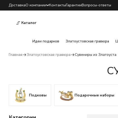
Доставка
О компании
Контакты
Гарантии
Вопросы-ответы
Каталог
Идеи подарков
Златоустовская гравюра
Ш
Главная
Златоустовская гравюра
Сувениры из Златоуста
С
Подковы
Подарочные наборы
Категории