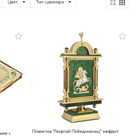
Цвет
Тип сувенира
Плакетка "Георгий Победоносец" нефрит
ыке с