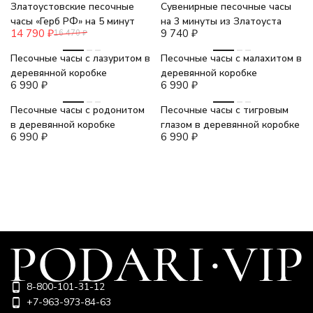
Златоустовские песочные
Сувенирные песочные часы
часы «Герб РФ» на 5 минут
на 3 минуты из Златоуста
14 790
₽
9 740
₽
16 470
₽
Песочные часы с лазуритом в
Песочные часы с малахитом в
деревянной коробке
деревянной коробке
6 990
₽
6 990
₽
Песочные часы с родонитом
Песочные часы с тигровым
в деревянной коробке
глазом в деревянной коробке
6 990
₽
6 990
₽
8-800-101-31-12
+7-963-973-84-63