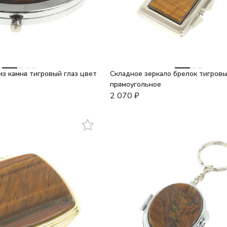
из камня тигровый глаз цвет
Складное зеркало брелок тигровы
прямоугольное
2 070
₽