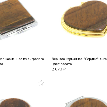
ое карманное из тигрового
Зеркало карманное "Сердце" тигр
ро
цвет золото
2 073
₽