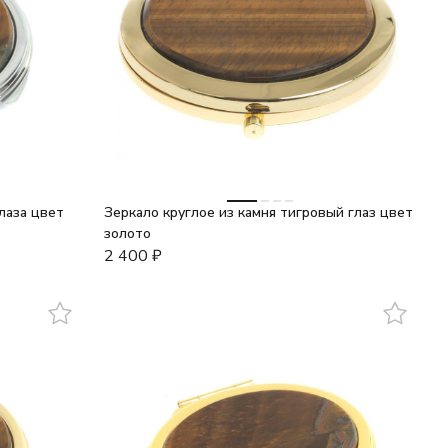
лаза цвет
Зеркало круглое из камня тигровый глаз цвет
золото
2 400
₽