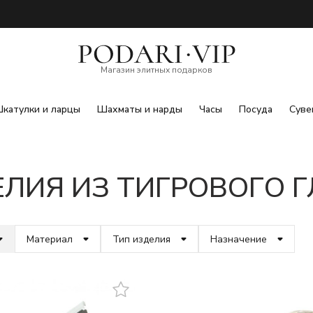
Магазин элитных подарков
катулки и ларцы
Шахматы и нарды
Часы
Посуда
Суве
ЛИЯ ИЗ ТИГРОВОГО 
Материал
Тип изделия
Назначение