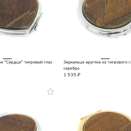
е "Сердце" тигровый глаз
Зеркальце круглое из тигрового г
серебро
1 935
₽