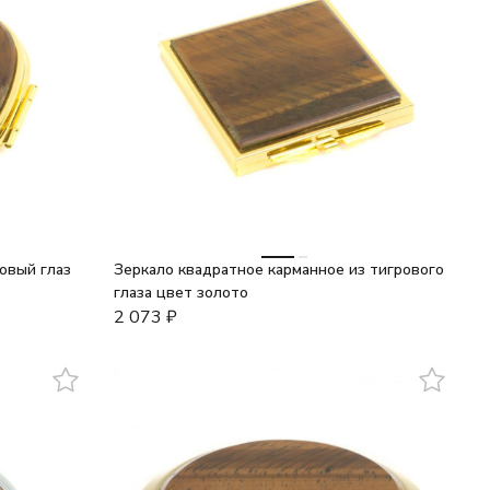
овый глаз
Зеркало квадратное карманное из тигрового
глаза цвет золото
2 073
₽