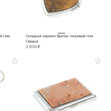
й глаз
Складное зеркало брелок тигровый глаз
Сердце
2 070
₽