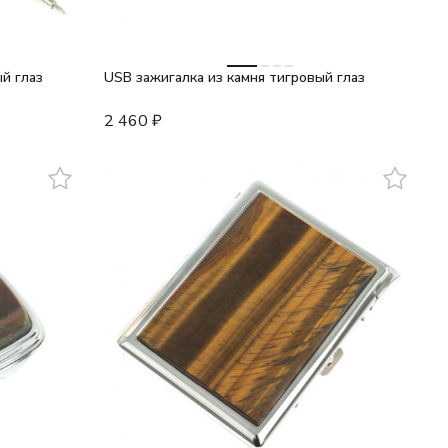
й глаз
USB зажигалка из камня тигровый глаз
2 460
₽