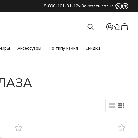
8-800-101-31-12
Заказать звонок
Найти
Найти
ниры
Аксессуары
По типу камня
Скидки
ГЛАЗА