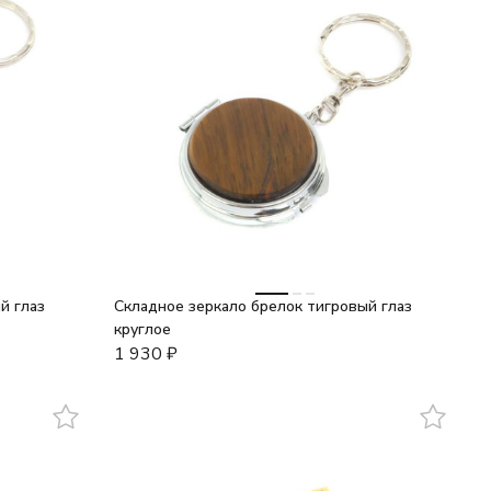
й глаз
Складное зеркало брелок тигровый глаз
круглое
1 930
₽