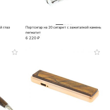
й глаз
Портсигар на 20 сигарет с зажигалкой камень
пегматит
6 220
₽