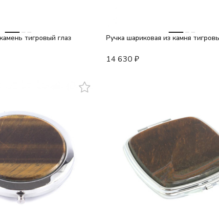
камень тигровый глаз
Ручка шариковая из камня тигровы
14 630
₽