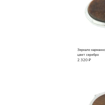
Зеркало карманно
цвет серебро
2 320
₽