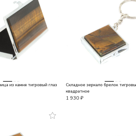
ица из камня тигровый глаз
Складное зеркало брелок тигровы
квадратное
1 930
₽