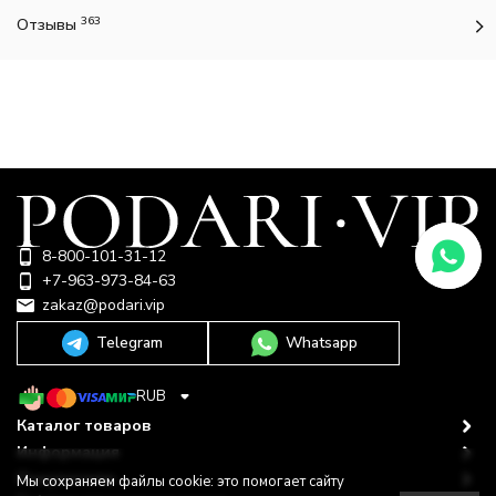
363
Отзывы
8-800-101-31-12
+7-963-973-84-63
zakaz@podari.vip
Telegram
Whatsapp
RUB
Каталог товаров
Информация
Покупателю
Мы сохраняем файлы cookie: это помогает сайту