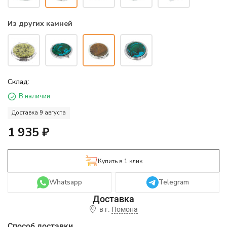
Из других камней
Склад:
В наличии
Доставка 9 августа
1 935
₽
Купить в 1 клик
Whatsapp
Telegram
в г.
Помона
Способ доставки