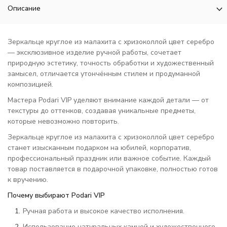
Описание
Зеркальце круглое из малахита с хризоколлой цвет серебро
— эксклюзивное изделие ручной работы, сочетает
природную эстетику, точность обработки и художественный
замысел, отличается утончённым стилем и продуманной
композицией.
Мастера Podari VIP уделяют внимание каждой детали — от
текстуры до оттенков, создавая уникальные предметы,
которые невозможно повторить.
Зеркальце круглое из малахита с хризоколлой цвет серебро
станет изысканным подарком на юбилей, корпоратив,
профессиональный праздник или важное событие. Каждый
товар поставляется в подарочной упаковке, полностью готов
к вручению.
Почему выбирают Podari VIP
Ручная работа и высокое качество исполнения.
Использование натуральных камней и художественного