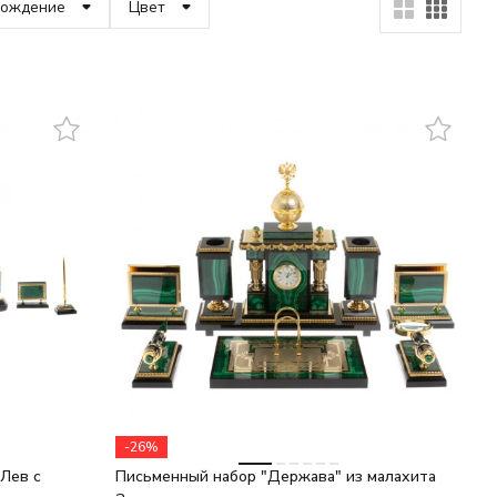
рождение
Цвет
-26%
Лев с
Письменный набор "Держава" из малахита