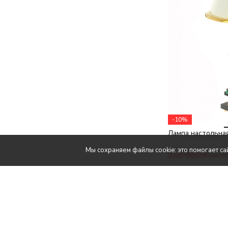
-10%
Лампа настольная
Мы сохраняем файлы cookie: это помогает сай
219 900
₽
245 00