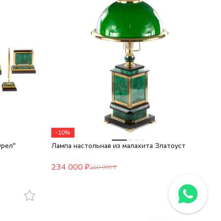
-10%
Орел"
Лампа настольная из малахита Златоуст
234 000
₽
260 000
₽