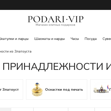
Магазин элитных подарков
катулки и ларцы
Шахматы и нарды
Часы
Посуда
Суве
ости из Златоуста
 ПРИНАДЛЕЖНОСТИ И
г Златоуст
Оснастки под печать