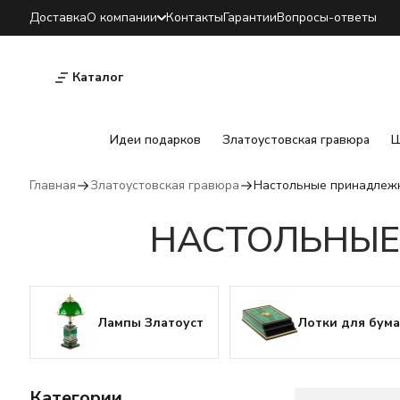
Доставка
О компании
Контакты
Гарантии
Вопросы-ответы
Каталог
Идеи подарков
Златоустовская гравюра
Ш
Главная
Златоустовская гравюра
Настольные принадлежн
НАСТОЛЬНЫЕ
Лампы Златоуст
Лотки для бума
Категории