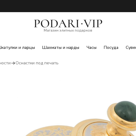
Магазин элитных подарков
катулки и ларцы
Шахматы и нарды
Часы
Посуда
Суве
ности
Оснастки под печать