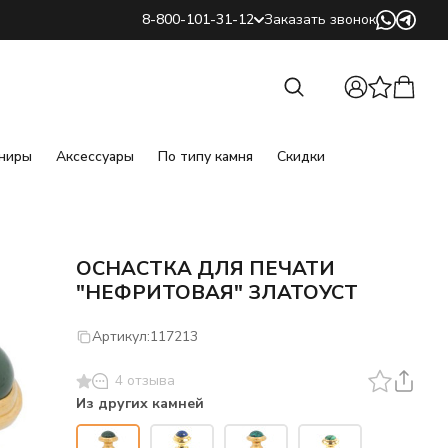
8-800-101-31-12
Заказать звонок
Найти
Найти
ниры
Аксессуары
По типу камня
Скидки
ОСНАСТКА ДЛЯ ПЕЧАТИ
"НЕФРИТОВАЯ" ЗЛАТОУСТ
Артикул:
117213
4 отзыва
Из других камней