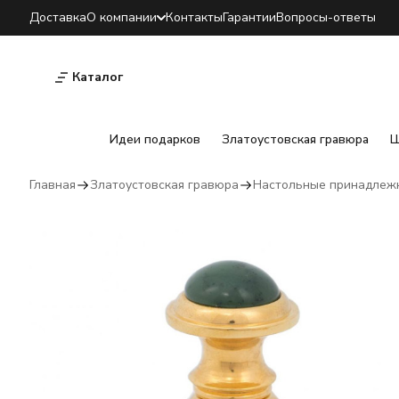
Доставка
О компании
Контакты
Гарантии
Вопросы-ответы
Каталог
Идеи подарков
Златоустовская гравюра
Ш
Главная
Златоустовская гравюра
Настольные принадлеж