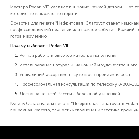
Мастера Podari VIP уделяют внимание каждой детали — от те
которые невозможно повторить.
Оснастка для печати "Нефритовая" Златоуст станет изыскан
профессиональный праздник или важное событие. Каждый то
готов к вручению.
Почему выбирают Podari VIP
Ручная работа и высокое качество исполнения.
Использование натуральных камней и художественного 
Уникальный ассортимент сувениров премиум-класса.
Профессиональная консультация по телефону 8-800-101
Доставка по всей России с бережной упаковкой.
Купить Оснастка для печати "Нефритовая" Златоуст в Podari
природная красота, точность исполнения и эстетика премиум