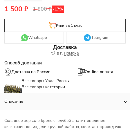
1 500
₽
1 800
₽
-17%
Купить в 1 клик
Whatsapp
Telegram
в г.
Помона
Способ доставки
Доставка по России
On-line оплата
Все товары Урал, Россия
Все товары категории
Описание
Складное зеркало брелок голубой апатит овальное —
эксклюзивное изделие ручной работы, сочетает природную