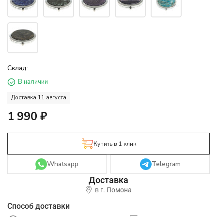
Склад:
В наличии
Доставка 11 августа
1 990
₽
Купить в 1 клик
Whatsapp
Telegram
в г.
Помона
Способ доставки