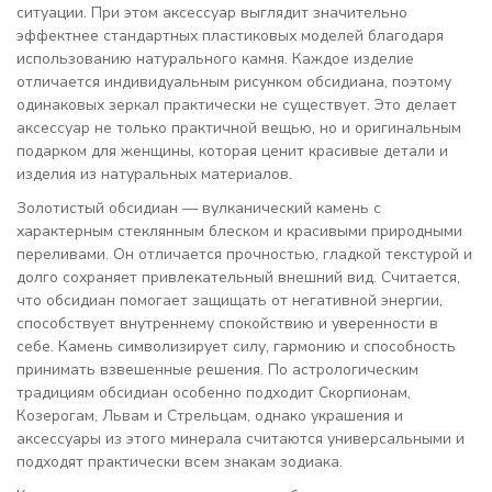
ситуации. При этом аксессуар выглядит значительно
эффектнее стандартных пластиковых моделей благодаря
использованию натурального камня. Каждое изделие
отличается индивидуальным рисунком обсидиана, поэтому
одинаковых зеркал практически не существует. Это делает
аксессуар не только практичной вещью, но и оригинальным
подарком для женщины, которая ценит красивые детали и
изделия из натуральных материалов.
Золотистый обсидиан — вулканический камень с
характерным стеклянным блеском и красивыми природными
переливами. Он отличается прочностью, гладкой текстурой и
долго сохраняет привлекательный внешний вид. Считается,
что обсидиан помогает защищать от негативной энергии,
способствует внутреннему спокойствию и уверенности в
себе. Камень символизирует силу, гармонию и способность
принимать взвешенные решения. По астрологическим
традициям обсидиан особенно подходит Скорпионам,
Козерогам, Львам и Стрельцам, однако украшения и
аксессуары из этого минерала считаются универсальными и
подходят практически всем знакам зодиака.