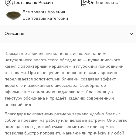
Доставка по России
On-line оплата
Все товары Армения
Все товары категории
Описание
Карманное зеркало выполнено с использованием
натурального золотистого обсидиана — вулканического
камня с характерным мерцанием и глубокими природными
оттенками. При освещении поверхность камня красиво
переливается золотистыми бликами, создавая эффект
дорогого и изысканного аксессуара. Серебристое
оформление гармонично подчёркивает благородную
текстуру обсидиана и придаёт изделию современный
внешний вид.
Благодаря компактному размеру зеркало удобно брать с
собой в поездки, на работу или деловые встречи. Оно легко
помещается в дамской сумке, косметичке или кармане,
позволяя быстро поправить макияж или причёску в любой