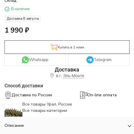
Склад:
В наличии
Доставка 8 августа
1 990
₽
Купить в 1 клик
Whatsapp
Telegram
в г.
Эль-Монте
Способ доставки
Доставка по России
On-line оплата
Все товары Урал, Россия
Все товары категории
Описание