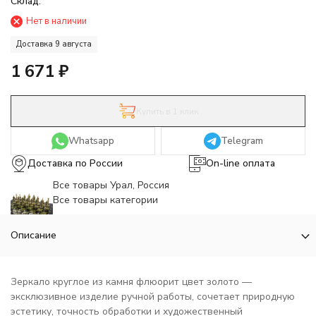
Склад:
Нет в наличии
Доставка 9 августа
1 671
₽
Купить в 1 клик
Whatsapp
Telegram
Доставка по России
On-line оплата
Все товары Урал, Россия
Все товары категории
Описание
Зеркало круглое из камня флюорит цвет золото —
эксклюзивное изделие ручной работы, сочетает природную
эстетику, точность обработки и художественный