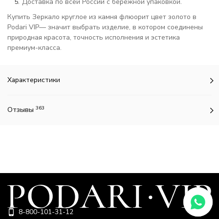
Доставка по всей России с бережной упаковкой.
Купить Зеркало круглое из камня флюорит цвет золото в
Podari VIP— значит выбрать изделие, в котором соединены
природная красота, точность исполнения и эстетика
премиум-класса.
Характеристики
363
Отзывы
8-800-101-31-12