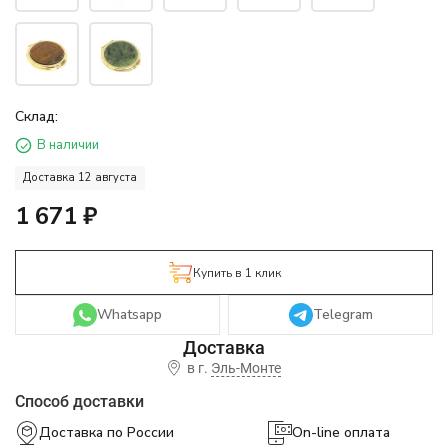
Склад:
В наличии
Доставка 12 августа
1 671
₽
Купить в 1 клик
Whatsapp
Telegram
в г.
Эль-Монте
Способ доставки
Доставка по России
On-line оплата