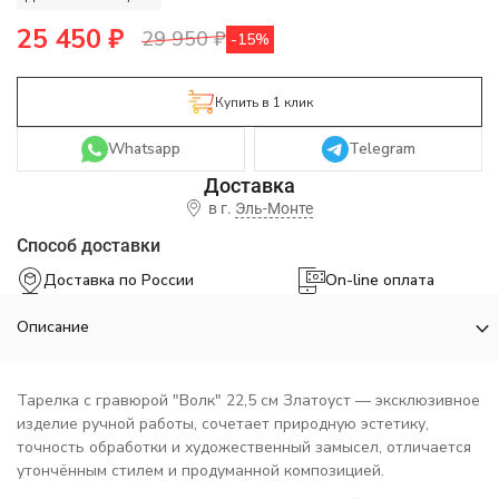
25 450
₽
29 950
₽
-15%
Купить в 1 клик
Whatsapp
Telegram
в г.
Эль-Монте
Способ доставки
Доставка по России
On-line оплата
Описание
Тарелка с гравюрой "Волк" 22,5 см Златоуст — эксклюзивное
изделие ручной работы, сочетает природную эстетику,
точность обработки и художественный замысел, отличается
утончённым стилем и продуманной композицией.