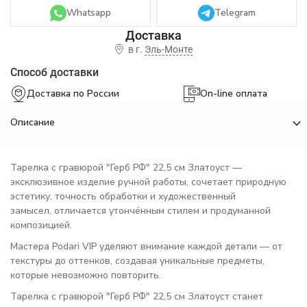
Whatsapp
Telegram
в г.
Эль-Монте
Способ доставки
Доставка по России
On-line оплата
Описание
Тарелка с гравюрой "Герб РФ" 22,5 см Златоуст —
эксклюзивное изделие ручной работы, сочетает природную
эстетику, точность обработки и художественный
замысел, отличается утончённым стилем и продуманной
композицией.
Мастера Podari VIP уделяют внимание каждой детали — от
текстуры до оттенков, создавая уникальные предметы,
которые невозможно повторить.
Тарелка с гравюрой "Герб РФ" 22,5 см Златоуст станет