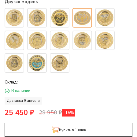
Другая модель
Склад:
В наличии
Доставка 9 августа
25 450
₽
29 950
₽
-15%
Купить в 1 клик