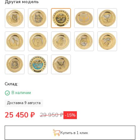
Другая модель
Склад:
В наличии
Доставка 9 августа
25 450
₽
29 950
₽
-15%
Купить в 1 клик