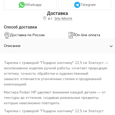
Whatsapp
Telegram
в г.
Эль-Монте
Способ доставки
Доставка по России
On-line оплата
Описание
Тарелка с гравюрой "Подарок охотнику" 22,5 см Златоуст —
эксклюзивное изделие ручной работы, сочетает природную
эстетику, точность обработки и художественный
замысел, отличается утончённым стилем и продуманной
композицией.
Мастера Podari VIP уделяют внимание каждой детали — от
текстуры до оттенков, создавая уникальные предметы,
которые невозможно повторить.
Тарелка с гравюрой "Подарок охотнику" 22,5 см Златоуст