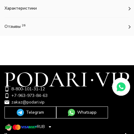
Характеристики
26
Отзывы
8-800-101-31-12
+7-963-973-84-63
zakaz@podari.vip
Telegram
Whatsapp
RUB