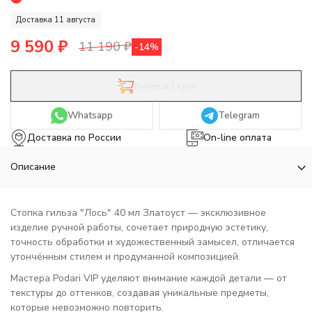
Доставка 11 августа
9 590
₽
11 190
₽
-14%
Купить в 1 клик
Whatsapp
Telegram
Доставка по России
On-line оплата
Описание
Стопка гильза "Лось" 40 мл Златоуст — эксклюзивное
изделие ручной работы, сочетает природную эстетику,
точность обработки и художественный замысел, отличается
утончённым стилем и продуманной композицией.
Мастера Podari VIP уделяют внимание каждой детали — от
текстуры до оттенков, создавая уникальные предметы,
которые невозможно повторить.