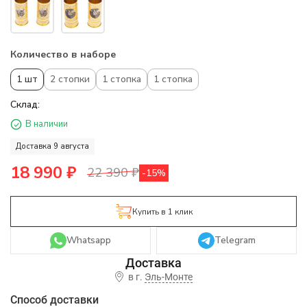
Количество в наборе
1 шт
2 стопки
1 стопка
1 стопка
Склад:
В наличии
Доставка 9 августа
18 990
₽
22 390
₽
-15%
Купить в 1 клик
Whatsapp
Telegram
в г.
Эль-Монте
Способ доставки