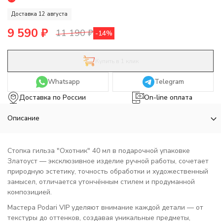
Доставка 12 августа
9 590
₽
11 190
₽
-14%
Купить в 1 клик
Whatsapp
Telegram
Доставка по России
On-line оплата
Описание
Стопка гильза "Охотник" 40 мл в подарочной упаковке
Златоуст — эксклюзивное изделие ручной работы, сочетает
природную эстетику, точность обработки и художественный
замысел, отличается утончённым стилем и продуманной
композицией.
Мастера Podari VIP уделяют внимание каждой детали — от
текстуры до оттенков, создавая уникальные предметы,