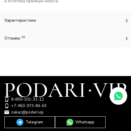
и эстетика премиум-класса.
Характеристики
26
Отзывы
8-800-101-31-12
+7-963-973-84-63
zakaz@podari.vip
Telegram
Whatsapp