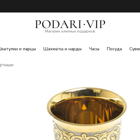
Магазин элитных подарков
катулки и ларцы
Шахматы и нарды
Часы
Посуда
Суве
ертыши