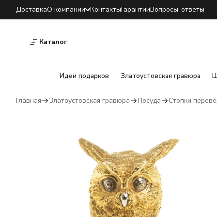
Доставка
О компании
Контакты
Гарантии
Вопросы-ответы
Каталог
Идеи подарков
Златоустовская гравюра
Ш
Главная
Златоустовская гравюра
Посуда
Стопки перев