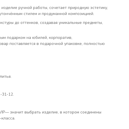
изделие ручной работы, сочетает природную эстетику,
 утончённым стилем и продуманной композицией.
кстуры до оттенков, создавая уникальные предметы,
ым подарком на юбилей, корпоратив,
вар поставляется в подарочной упаковке, полностью
литья.
-31-12.
 VIP— значит выбрать изделие, в котором соединены
-класса.