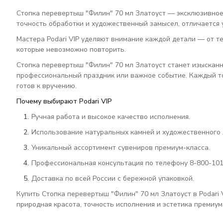
Стопка перевертыш "Филин" 70 мл Златоуст — эксклюзивное 
точность обработки и художественный замысел, отличается
Мастера Podari VIP уделяют внимание каждой детали — от те
которые невозможно повторить.
Стопка перевертыш "Филин" 70 мл Златоуст станет изысканн
профессиональный праздник или важное событие. Каждый то
готов к вручению.
Почему выбирают Podari VIP
Ручная работа и высокое качество исполнения.
Использование натуральных камней и художественного 
Уникальный ассортимент сувениров премиум-класса.
Профессиональная консультация по телефону 8-800-101
Доставка по всей России с бережной упаковкой.
Купить Стопка перевертыш "Филин" 70 мл Златоуст в Podari
природная красота, точность исполнения и эстетика премиум