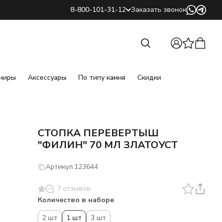
8-800-101-31-12
Заказать звонок
Найти
Найти
ниры
Аксессуары
По типу камня
Скидки
СТОПКА ПЕРЕВЕРТЫШ
"ФИЛИН" 70 МЛ ЗЛАТОУСТ
Артикул:
123644
7 отзывов
Количество в наборе
2 шт
1 шт
3 шт