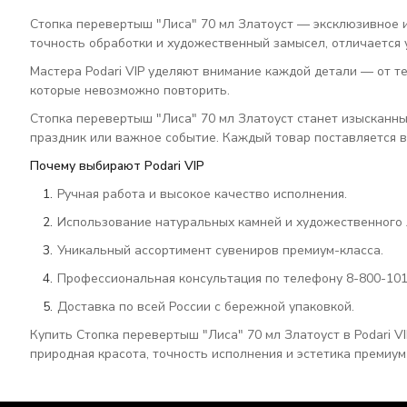
Стопка перевертыш "Лиса" 70 мл Златоуст — эксклюзивное и
точность обработки и художественный замысел, отличается
Мастера Podari VIP уделяют внимание каждой детали — от те
которые невозможно повторить.
Стопка перевертыш "Лиса" 70 мл Златоуст станет изысканн
праздник или важное событие. Каждый товар поставляется в
Почему выбирают Podari VIP
Ручная работа и высокое качество исполнения.
Использование натуральных камней и художественного 
Уникальный ассортимент сувениров премиум-класса.
Профессиональная консультация по телефону 8-800-101
Доставка по всей России с бережной упаковкой.
Купить Стопка перевертыш "Лиса" 70 мл Златоуст в Podari V
природная красота, точность исполнения и эстетика премиум