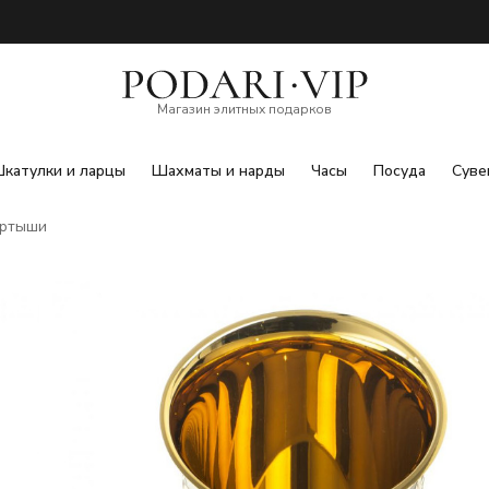
Магазин элитных подарков
катулки и ларцы
Шахматы и нарды
Часы
Посуда
Суве
ертыши