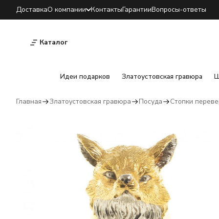
Доставка
О компании
Контакты
Гарантии
Вопросы-ответы
Каталог
Идеи подарков
Златоустовская гравюра
Ш
Главная
Златоустовская гравюра
Посуда
Стопки перев