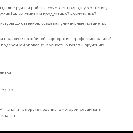
зделие ручной работы, сочетает природную эстетику,
 утончённым стилем и продуманной композицией.
кстуры до оттенков, создавая уникальные предметы,
ым подарком на юбилей, корпоратив, профессиональный
 подарочной упаковке, полностью готов к вручению.
литья.
-31-12.
IP— значит выбрать изделие, в котором соединены
-класса.