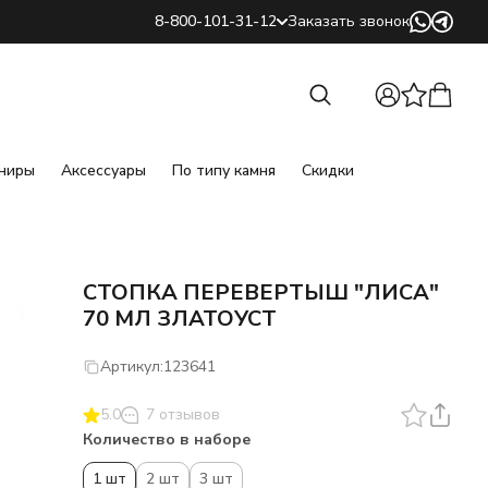
8-800-101-31-12
Заказать звонок
Найти
Найти
ниры
Аксессуары
По типу камня
Скидки
СТОПКА ПЕРЕВЕРТЫШ "ЛИСА"
70 МЛ ЗЛАТОУСТ
Артикул:
123641
5.0
7 отзывов
Количество в наборе
1 шт
2 шт
3 шт