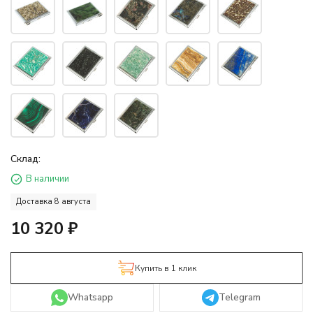
Склад:
В наличии
Доставка 8 августа
10 320
₽
Купить в 1 клик
Whatsapp
Telegram