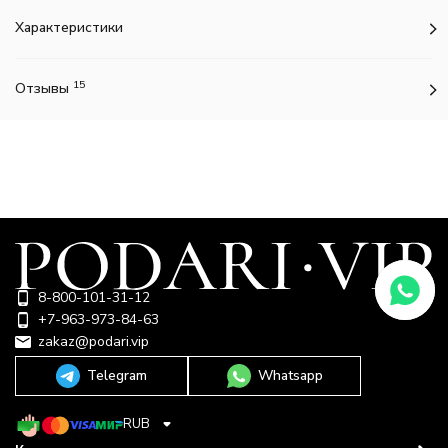
Характеристики
15
Отзывы
8-800-101-31-12
+7-963-973-84-63
zakaz@podari.vip
Telegram
Whatsapp
RUB