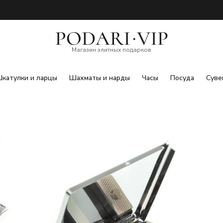
Магазин элитных подарков
катулки и ларцы
Шахматы и нарды
Часы
Посуда
Суве