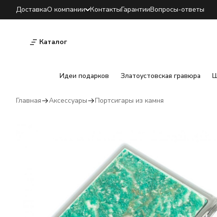
Доставка
О компании
Контакты
Гарантии
Вопросы-ответы
Каталог
Идеи подарков
Златоустовская гравюра
Ш
Главная
Аксессуары
Портсигары из камня