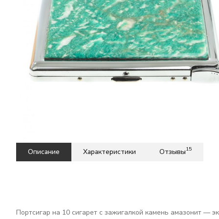
15
Описание
Характеристики
Отзывы
Портсигар на 10 сигарет с зажигалкой камень амазонит — э