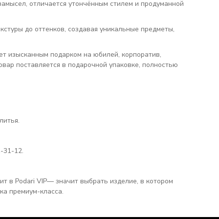
замысел, отличается утончённым стилем и продуманной
кстуры до оттенков, создавая уникальные предметы,
нет изысканным подарком на юбилей, корпоратив,
вар поставляется в подарочной упаковке, полностью
литья.
-31-12.
ит в Podari VIP— значит выбрать изделие, в котором
ка премиум-класса.