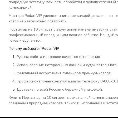
природную эстетику, точность обработки и художественный 
композицией.
Мастера Podari VIP уделяют внимание каждой детали — от те
которые невозможно повторить.
Портсигар на 10 сигарет с зажигалкой камень амазонит ста
профессиональный праздник или важное событие. Каждый то
готов к вручению.
Почему выбирают Podari VIP
Ручная работа и высокое качество исполнения.
Использование натуральных камней и художественного 
Уникальный ассортимент сувениров премиум-класса.
Профессиональная консультация по телефону 8-800-101
Доставка по всей России с бережной упаковкой.
Купить Портсигар на 10 сигарет с зажигалкой камень амазон
соединены природная красота, точность исполнения и эстети