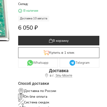
Склад:
В наличии
Доставка 10 августа
6 050
₽
В корзину
Купить в 1 клик
Whatsapp
Telegram
в г.
Эль-Монте
Способ доставки
Доставка по России
On-line оплата
Система скидок