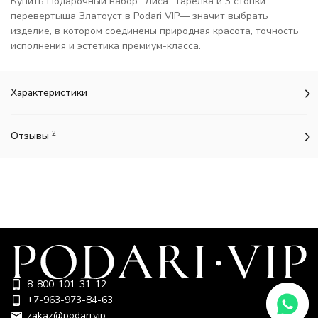
Купить Подарочный набор "Лиса" тарелка и 3 стопки
перевертыша Златоуст в Podari VIP— значит выбрать
изделие, в котором соединены природная красота, точность
исполнения и эстетика премиум-класса.
Характеристики
2
Отзывы
8-800-101-31-12
+7-963-973-84-63
zakaz@podari.vip