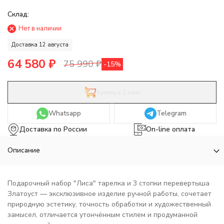
Склад:
Нет в наличии
Доставка 12 августа
64 580
₽
75 990
₽
-15%
Купить в 1 клик
Whatsapp
Telegram
Доставка по России
On-line оплата
Описание
Подарочный набор "Лиса" тарелка и 3 стопки перевертыша
Златоуст — эксклюзивное изделие ручной работы, сочетает
природную эстетику, точность обработки и художественный
замысел, отличается утончённым стилем и продуманной