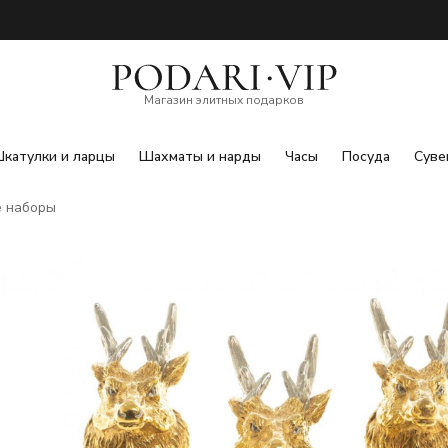
Магазин элитных подарков
катулки и ларцы
Шахматы и нарды
Часы
Посуда
Суве
 наборы