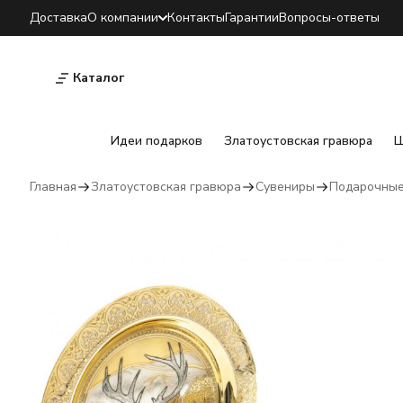
Доставка
О компании
Контакты
Гарантии
Вопросы-ответы
Каталог
Идеи подарков
Златоустовская гравюра
Ш
Главная
Златоустовская гравюра
Сувениры
Подарочные