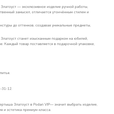
 Златоуст — эксклюзивное изделие ручной работы,
ственный замысел, отличается утончённым стилем и
кстуры до оттенков, создавая уникальные предметы,
 Златоуст станет изысканным подарком на юбилей,
е. Каждый товар поставляется в подарочной упаковке,
литья.
-31-12.
ертыша Златоуст в Podari VIP— значит выбрать изделие,
я и эстетика премиум-класса.