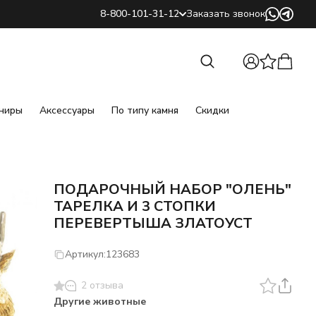
8-800-101-31-12
Заказать звонок
Найти
Найти
ниры
Аксессуары
По типу камня
Скидки
ПОДАРОЧНЫЙ НАБОР "ОЛЕНЬ"
ТАРЕЛКА И 3 СТОПКИ
ПЕРЕВЕРТЫША ЗЛАТОУСТ
Артикул:
123683
2 отзыва
Другие животные