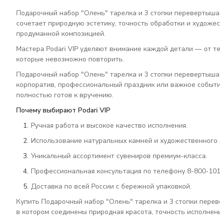
Подарочный набор "Олень" тарелка и 3 стопки перевертыша
сочетает природную эстетику, точность обработки и художе
продуманной композицией.
Мастера Podari VIP уделяют внимание каждой детали — от те
которые невозможно повторить.
Подарочный набор "Олень" тарелка и 3 стопки перевертыша
корпоратив, профессиональный праздник или важное событи
полностью готов к вручению.
Почему выбирают Podari VIP
Ручная работа и высокое качество исполнения.
Использование натуральных камней и художественного 
Уникальный ассортимент сувениров премиум-класса.
Профессиональная консультация по телефону 8-800-101
Доставка по всей России с бережной упаковкой.
Купить Подарочный набор "Олень" тарелка и 3 стопки перев
в котором соединены природная красота, точность исполнени