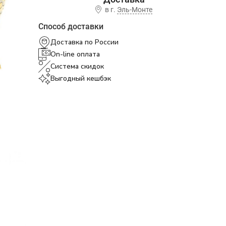
в г.
Эль-Монте
Способ доставки
Доставка по России
On-line оплата
Система скидок
Выгодный кешбэк