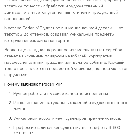
эстетику, точность обработки и художественный
замысел, отличается утончённым стилем и продуманной
композицией.
Мастера Podari VIP уделяют внимание каждой детали — от
текстуры до оттенков, создавая уникальные предметы,
которые невозможно повторить.
Зеркальце складное карманное из змеевика цвет серебро
станет изысканным подарком на юбилей, корпоратив,
профессиональный праздник или важное событие. Каждый
товар поставляется в подарочной упаковке, полностью готов
к вручению.
Почему выбирают Podari VIP
Ручная работа и высокое качество исполнения.
Использование натуральных камней и художественного
литья.
Уникальный ассортимент сувениров премиум-класса.
Профессиональная консультация по телефону 8-800-
101-31-12.