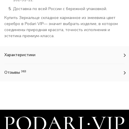
Доставка по всей России с бережной упаковкой.
Купить Зеркальце складное карманное из змеевика цвет
серебро в Podari VIP— значит выбрать изделие, в котором
соединены природная красота, точность исполнения и
эстетика премиум-класса.
Характеристики
363
Отзывы