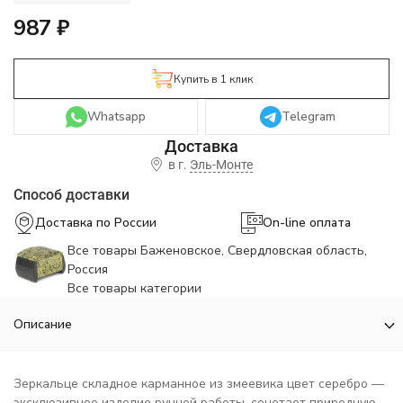
987
₽
Купить в 1 клик
Whatsapp
Telegram
в г.
Эль-Монте
Способ доставки
Доставка по России
On-line оплата
Все товары Баженовское, Свердловская область,
Россия
Все товары категории
Описание
Зеркальце складное карманное из змеевика цвет серебро —
эксклюзивное изделие ручной работы, сочетает природную