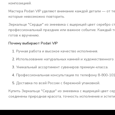
композицией.
Мастера Podari VIP уделяют внимание каждой детали — от те
которые невозможно повторить.
Зеркальце "Сердце" из змеевика с ящерицей цвет серебро с
профессиональный праздник или важное событие. Каждый то
готов к вручению.
Почему выбирают Podari VIP
Ручная работа и высокое качество исполнения.
Использование натуральных камней и художественного 
Уникальный ассортимент сувениров премиум-класса.
Профессиональная консультация по телефону 8-800-101
Доставка по всей России с бережной упаковкой.
Купить Зеркальце "Сердце" из змеевика с ящерицей цвет сер
соединены природная красота, точность исполнения и эстети