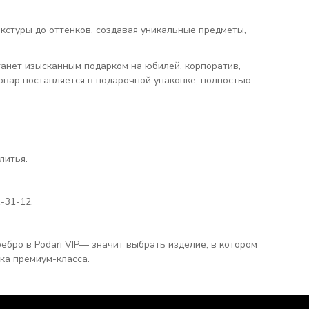
кстуры до оттенков, создавая уникальные предметы,
танет изысканным подарком на юбилей, корпоратив,
вар поставляется в подарочной упаковке, полностью
литья.
-31-12.
ебро в Podari VIP— значит выбрать изделие, в котором
ка премиум-класса.