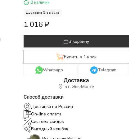
В наличии
Доставка 9 августа
1 016
₽
В корзину
Купить в 1 клик
Whatsapp
Telegram
в г.
Эль-Монте
Способ доставки
Доставка по России
On-line оплата
Система скидок
Выгодный кешбэк
Все товары Россия