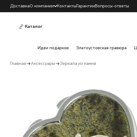
Доставка
О компании
Контакты
Гарантии
Вопросы-ответы
Каталог
Идеи подарков
Златоустовская гравюра
Ш
Главная
Аксессуары
Зеркала из камня