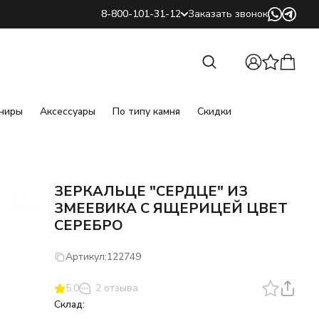
8-800-101-31-12
Заказать звонок
Найти
Найти
ниры
Аксессуары
По типу камня
Скидки
ЗЕРКАЛЬЦЕ "СЕРДЦЕ" ИЗ
ЗМЕЕВИКА С ЯЩЕРИЦЕЙ ЦВЕТ
СЕРЕБРО
Артикул:
122749
5.0
2 отзыва
Склад: