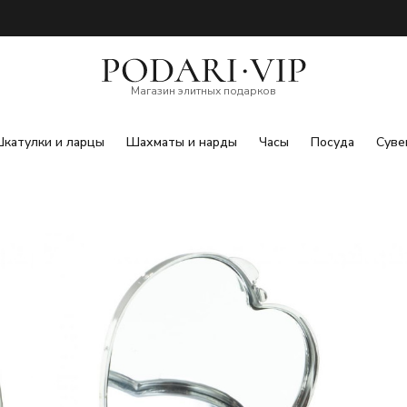
Магазин элитных подарков
катулки и ларцы
Шахматы и нарды
Часы
Посуда
Суве