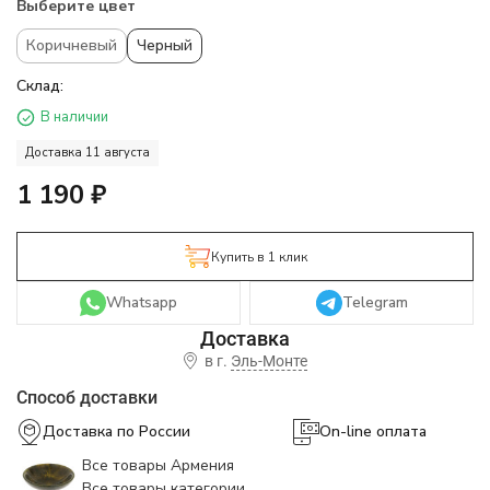
Выберите цвет
Коричневый
Черный
Склад:
В наличии
Доставка 11 августа
1 190
₽
Купить в 1 клик
Whatsapp
Telegram
в г.
Эль-Монте
Способ доставки
Доставка по России
On-line оплата
Все товары Армения
Все товары категории