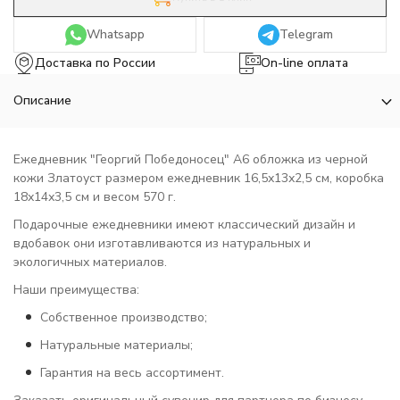
Whatsapp
Telegram
Доставка по России
On-line оплата
Описание
Ежедневник "Георгий Победоносец" А6 обложка из черной
кожи Златоуст размером ежедневник 16,5х13х2,5 см, коробка
18х14х3,5 см и весом 570 г.
Подарочные ежедневники имеют классический дизайн и
вдобавок они изготавливаются из натуральных и
экологичных материалов.
Наши преимущества:
Собственное производство;
Натуральные материалы;
Гарантия на весь ассортимент.