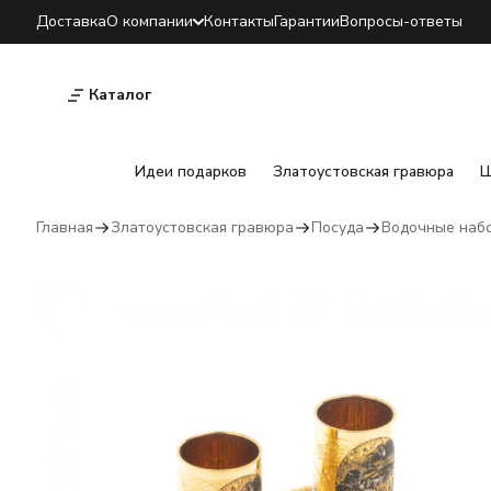
Доставка
О компании
Контакты
Гарантии
Вопросы-ответы
Каталог
Идеи подарков
Златоустовская гравюра
Ш
Главная
Златоустовская гравюра
Посуда
Водочные наб