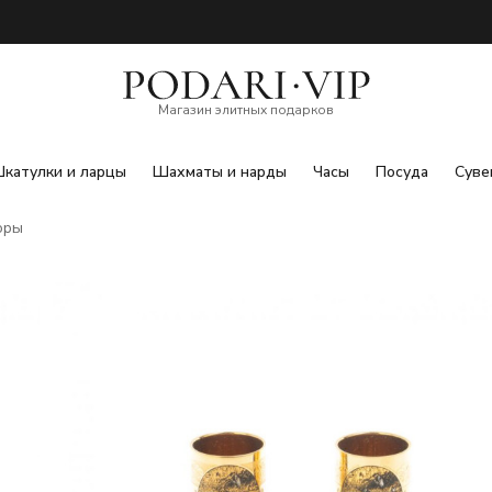
Магазин элитных подарков
катулки и ларцы
Шахматы и нарды
Часы
Посуда
Суве
оры