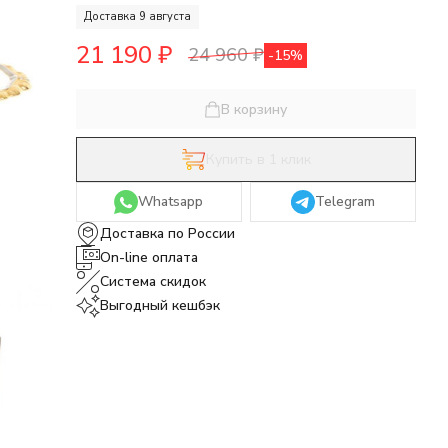
Доставка 9 августа
21 190
₽
24 960
₽
-15%
В корзину
Купить в 1 клик
Whatsapp
Telegram
Доставка по России
On-line оплата
Система скидок
Выгодный кешбэк