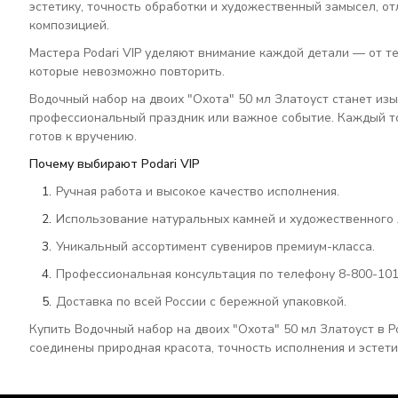
эстетику, точность обработки и художественный замысел, о
композицией.
Мастера Podari VIP уделяют внимание каждой детали — от те
которые невозможно повторить.
Водочный набор на двоих "Охота" 50 мл Златоуст станет из
профессиональный праздник или важное событие. Каждый то
готов к вручению.
Почему выбирают Podari VIP
Ручная работа и высокое качество исполнения.
Использование натуральных камней и художественного 
Уникальный ассортимент сувениров премиум-класса.
Профессиональная консультация по телефону 8-800-101
Доставка по всей России с бережной упаковкой.
Купить Водочный набор на двоих "Охота" 50 мл Златоуст в P
соединены природная красота, точность исполнения и эстети