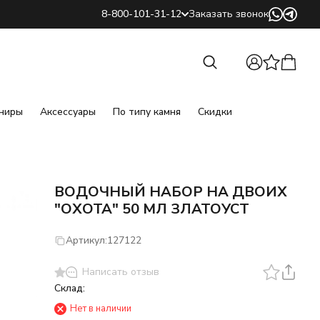
8-800-101-31-12
Заказать звонок
Найти
Найти
ниры
Аксессуары
По типу камня
Скидки
ВОДОЧНЫЙ НАБОР НА ДВОИХ
"ОХОТА" 50 МЛ ЗЛАТОУСТ
Артикул:
127122
Написать отзыв
Склад:
Нет в наличии