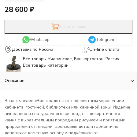
28 600
₽
Купить в 1 клик
Whatsapp
Telegram
Доставка по России
On-line оплата
Все товары Учалинское, Башкортостан, Россия
Все товары категории
Описание
Ваза с часами «Виноград» станет эффектным украшением
кабинета, гостиной, библиотеки или каминной зоны. Изделие
выполнено из натурального креноида — декоративного
камня с выразительным природным рисунком и приятными
природными оттенками. Бронзовые детали гармонично
дополняют каменную основу и подчёркивают