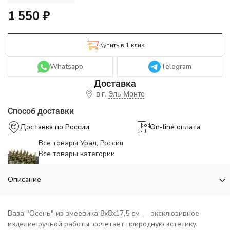
1 550
₽
Купить в 1 клик
Whatsapp
Telegram
в г.
Эль-Монте
Способ доставки
Доставка по России
On-line оплата
Все товары Урал, Россия
Все товары категории
Описание
Ваза "Осень" из змеевика 8х8х17,5 см — эксклюзивное
изделие ручной работы, сочетает природную эстетику,