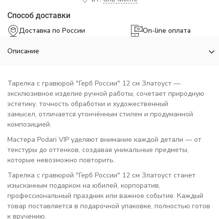
Способ доставки
Доставка по России
On-line оплата
Описание
Тарелка с гравюрой "Герб России" 12 см Златоуст —
эксклюзивное изделие ручной работы, сочетает природную
эстетику, точность обработки и художественный
замысел, отличается утончённым стилем и продуманной
композицией.
Мастера Podari VIP уделяют внимание каждой детали — от
текстуры до оттенков, создавая уникальные предметы,
которые невозможно повторить.
Тарелка с гравюрой "Герб России" 12 см Златоуст станет
изысканным подарком на юбилей, корпоратив,
профессиональный праздник или важное событие. Каждый
товар поставляется в подарочной упаковке, полностью готов
к вручению.