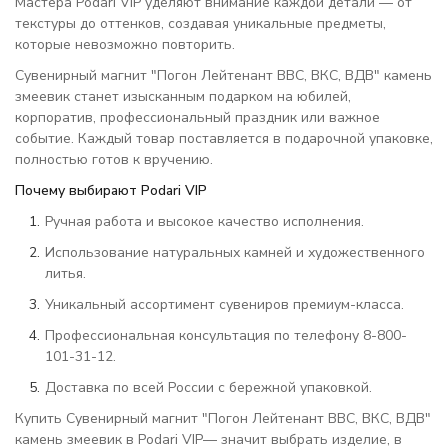
Мастера Podari VIP уделяют внимание каждой детали — от
текстуры до оттенков, создавая уникальные предметы,
которые невозможно повторить.
Сувенирный магнит "Погон Лейтенант ВВС, ВКС, ВДВ" камень
змеевик станет изысканным подарком на юбилей,
корпоратив, профессиональный праздник или важное
событие. Каждый товар поставляется в подарочной упаковке,
полностью готов к вручению.
Почему выбирают Podari VIP
Ручная работа и высокое качество исполнения.
Использование натуральных камней и художественного
литья.
Уникальный ассортимент сувениров премиум-класса.
Профессиональная консультация по телефону 8-800-
101-31-12.
Доставка по всей России с бережной упаковкой.
Купить Сувенирный магнит "Погон Лейтенант ВВС, ВКС, ВДВ"
камень змеевик в Podari VIP— значит выбрать изделие, в