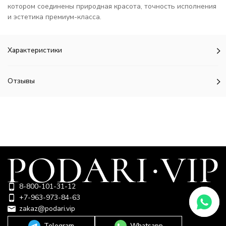
котором соединены природная красота, точность исполнения
и эстетика премиум-класса.
Характеристики
Отзывы
8-800-101-31-12
+7-963-973-84-63
zakaz@podari.vip
Telegram
Whatsapp