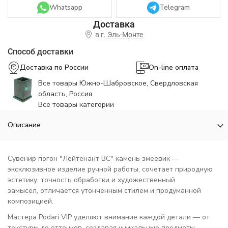
Whatsapp
Telegram
в г.
Эль-Монте
Способ доставки
Доставка по России
On-line оплата
Все товары Южно-Шабровское, Свердловская
область, Россия
Все товары категории
Описание
Сувенир погон "Лейтенант ВС" камень змеевик —
эксклюзивное изделие ручной работы, сочетает природную
эстетику, точность обработки и художественный
замысел, отличается утончённым стилем и продуманной
композицией.
Мастера Podari VIP уделяют внимание каждой детали — от
текстуры до оттенков, создавая уникальные предметы,