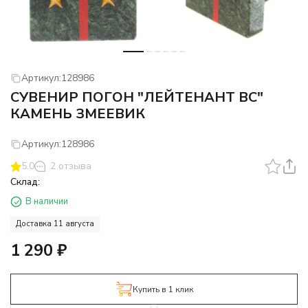
Артикул:
128986
СУВЕНИР ПОГОН "ЛЕЙТЕНАНТ ВС"
КАМЕНЬ ЗМЕЕВИК
Артикул:
128986
5.0
2 отзыва
Склад:
В наличии
Доставка 11 августа
1 290
₽
Купить в 1 клик