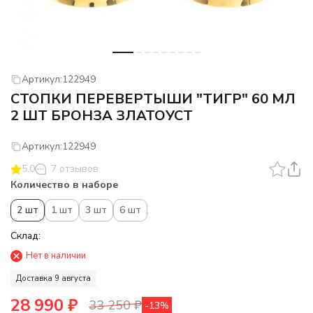
Артикул:
122949
СТОПКИ ПЕРЕВЕРТЫШИ "ТИГР" 60 МЛ
2 ШТ БРОНЗА ЗЛАТОУСТ
Артикул:
122949
5.0
7 отзывов
Количество в наборе
2 шт
1 шт
3 шт
6 шт
Склад:
Нет в наличии
Доставка 9 августа
28 990
₽
33 250
₽
-13%