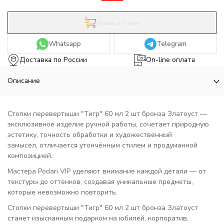
Купить в 1 клик
Whatsapp
Telegram
Доставка по России
On-line оплата
Описание
Стопки перевертыши "Тигр" 60 мл 2 шт бронза Златоуст —
эксклюзивное изделие ручной работы, сочетает природную
эстетику, точность обработки и художественный
замысел, отличается утончённым стилем и продуманной
композицией.
Мастера Podari VIP уделяют внимание каждой детали — от
текстуры до оттенков, создавая уникальные предметы,
которые невозможно повторить.
Стопки перевертыши "Тигр" 60 мл 2 шт бронза Златоуст
станет изысканным подарком на юбилей, корпоратив,