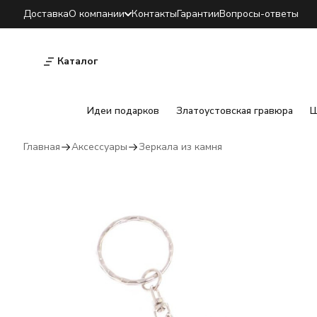
Доставка
О компании
Контакты
Гарантии
Вопросы-ответы
Каталог
Идеи подарков
Златоустовская гравюра
Ш
Главная
Аксессуары
Зеркала из камня