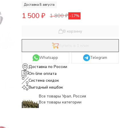
Доставка 8 августа
1 500
₽
1 800
₽
-17%
В корзину
Купить в 1 клик
Whatsapp
Telegram
Доставка по России
On-line оплата
Система скидок
Выгодный кешбэк
Все товары Урал, Россия
Все товары категории