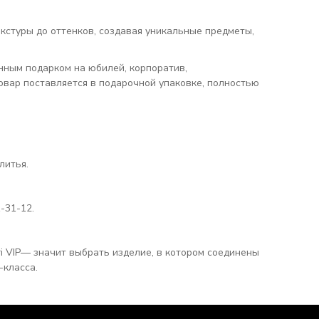
кстуры до оттенков, создавая уникальные предметы,
нным подарком на юбилей, корпоратив,
вар поставляется в подарочной упаковке, полностью
литья.
-31-12.
i VIP— значит выбрать изделие, в котором соединены
-класса.