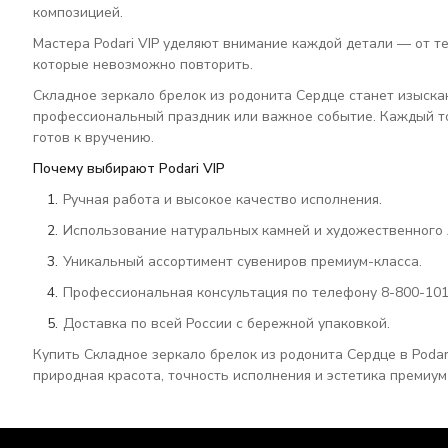
композицией.
Мастера Podari VIP уделяют внимание каждой детали — от те
которые невозможно повторить.
Складное зеркало брелок из родонита Сердце станет изыска
профессиональный праздник или важное событие. Каждый то
готов к вручению.
Почему выбирают Podari VIP
Ручная работа и высокое качество исполнения.
Использование натуральных камней и художественного 
Уникальный ассортимент сувениров премиум-класса.
Профессиональная консультация по телефону 8-800-101
Доставка по всей России с бережной упаковкой.
Купить Складное зеркало брелок из родонита Сердце в Podar
природная красота, точность исполнения и эстетика премиум