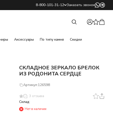
8-800-101-31-12
Заказать звонок
Найти
Найти
ниры
Аксессуары
По типу камня
Скидки
СКЛАДНОЕ ЗЕРКАЛО БРЕЛОК
ИЗ РОДОНИТА СЕРДЦЕ
Артикул:
126598
3 отзыва
Склад:
Нет в наличии