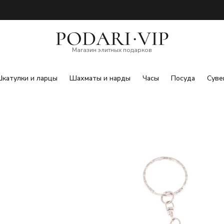
Магазин элитных подарков
катулки и ларцы
Шахматы и нарды
Часы
Посуда
Суве