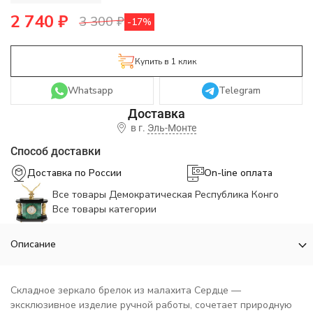
2 740
₽
3 300
₽
-17%
Купить в 1 клик
Whatsapp
Telegram
в г.
Эль-Монте
Способ доставки
Доставка по России
On-line оплата
Все товары Демократическая Республика Конго
Все товары категории
Описание
Складное зеркало брелок из малахита Сердце —
эксклюзивное изделие ручной работы, сочетает природную