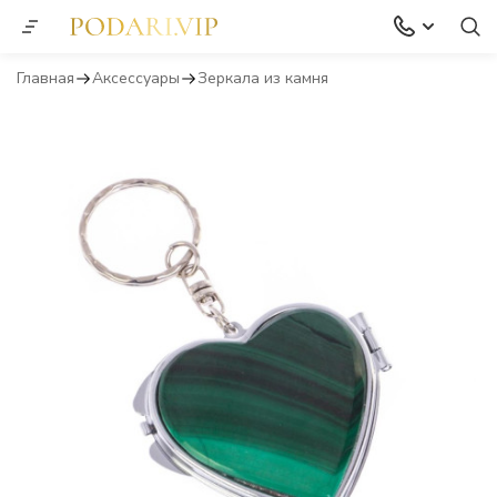
Главная
Аксессуары
Зеркала из камня