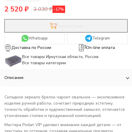
2 520
₽
3 030
₽
-17%
Купить в 1 клик
Whatsapp
Telegram
Доставка по России
On-line оплата
Все товары Иркутская область, Россия
Все товары категории
Описание
Складное зеркало брелок чароит овальное — эксклюзивное
изделие ручной работы, сочетает природную эстетику,
точность обработки и художественный замысел, отличается
утончённым стилем и продуманной композицией.
Мастера Podari VIP уделяют внимание каждой детали — от
текстуры до оттенков, создавая уникальные предметы,