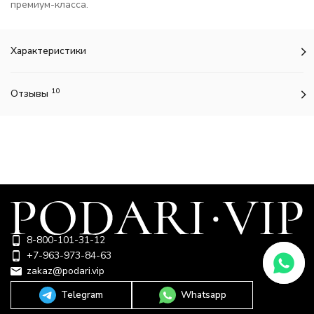
премиум-класса.
Характеристики
10
Отзывы
8-800-101-31-12
+7-963-973-84-63
zakaz@podari.vip
Telegram
Whatsapp