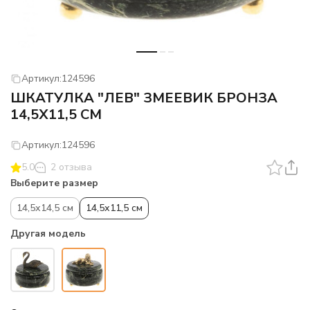
Артикул:
124596
ШКАТУЛКА "ЛЕВ" ЗМЕЕВИК БРОНЗА
14,5Х11,5 СМ
Артикул:
124596
5.0
2 отзыва
Выберите размер
14,5х14,5 см
14,5х11,5 см
Другая модель