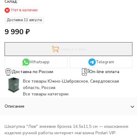
Склад:
Нет в наличии
Доставка 11 августа
9 990
₽
Купить в 1 клик
Whatsapp
Telegram
Доставка по России
On-line оплата
Все товары Южно-Шабровское, Свердловская
область, Россия
Все товары категории
Описание
Шкатулка "Лев" змеевик бронза 14,5х11,5 см — изысканное
изделие ручной работы интернет-магазина Podari VIP.