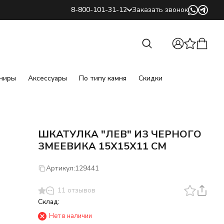
8-800-101-31-12
Заказать звонок
Найти
Найти
ниры
Аксессуары
По типу камня
Скидки
ШКАТУЛКА "ЛЕВ" ИЗ ЧЕРНОГО
ЗМЕЕВИКА 15Х15Х11 СМ
Артикул:
129441
11 отзывов
Склад:
Нет в наличии