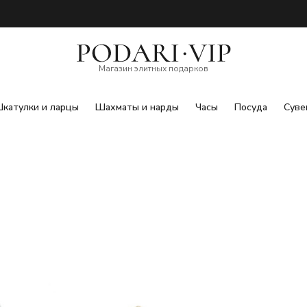
Магазин элитных подарков
катулки и ларцы
Шахматы и нарды
Часы
Посуда
Суве