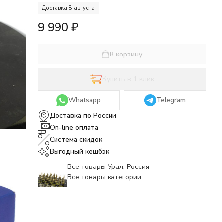
Доставка 8 августа
9 990
₽
В корзину
Купить в 1 клик
Whatsapp
Telegram
Доставка по России
On-line оплата
Система скидок
Выгодный кешбэк
Все товары Урал, Россия
Все товары категории