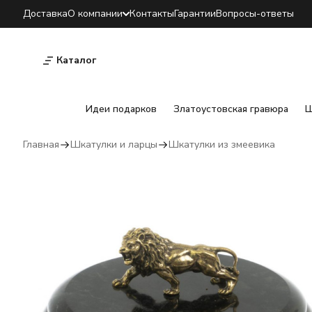
Доставка
О компании
Контакты
Гарантии
Вопросы-ответы
Каталог
Идеи подарков
Златоустовская гравюра
Ш
Главная
Шкатулки и ларцы
Шкатулки из змеевика