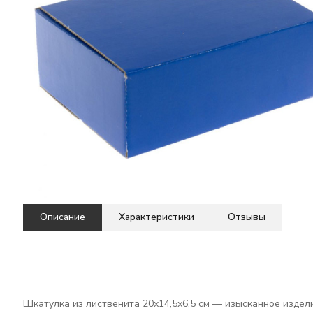
Описание
Характеристики
Отзывы
Шкатулка из лиственита 20х14,5х6,5 см — изысканное издели