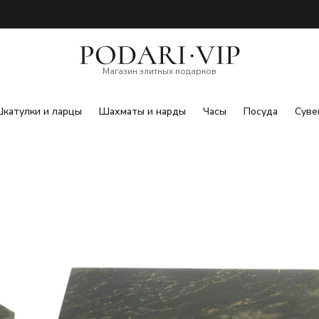
Магазин элитных подарков
катулки и ларцы
Шахматы и нарды
Часы
Посуда
Суве