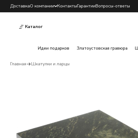
Доставка
О компании
Контакты
Гарантии
Вопросы-ответы
Каталог
Идеи подарков
Златоустовская гравюра
Ш
Главная
Шкатулки и ларцы