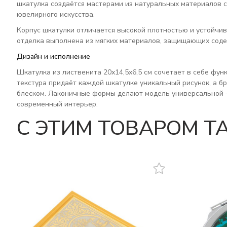
шкатулка создаётся мастерами из натуральных материалов 
ювелирного искусства.
Корпус шкатулки отличается высокой плотностью и устойчи
отделка выполнена из мягких материалов, защищающих соде
Дизайн и исполнение
Шкатулка из лиственита 20х14,5х6,5 см сочетает в себе фу
текстура придаёт каждой шкатулке уникальный рисунок, а 
блеском. Лаконичные формы делают модель универсальной —
современный интерьер.
C ЭТИМ ТОВАРОМ 