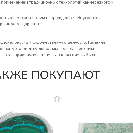
с применением традиционных технологий камнерезного и
востью к механическим повреждениям. Внутренняя
ржимое от царапин.
нкциональность и художественную ценность. Каменная
бронзовые элементы дополняют её благородным
 она гармонично впишется в классический или
ТАКЖЕ ПОКУПАЮТ