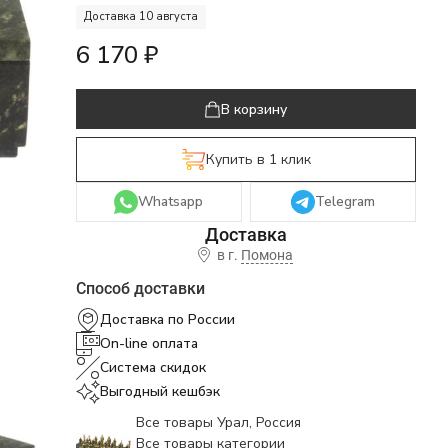
Доставка 10 августа
6 170
₽
В корзину
Купить в 1 клик
Whatsapp
Telegram
в г.
Помона
Способ доставки
Доставка по России
On-line оплата
Система скидок
Выгодный кешбэк
Все товары Урал, Россия
Все товары категории