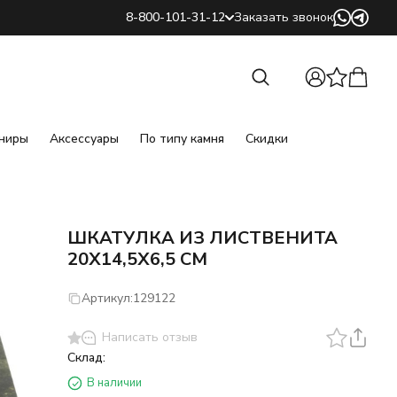
8-800-101-31-12
Заказать звонок
Найти
Найти
ниры
Аксессуары
По типу камня
Скидки
ШКАТУЛКА ИЗ ЛИСТВЕНИТА
20Х14,5Х6,5 СМ
Артикул:
129122
Написать отзыв
Склад:
В наличии